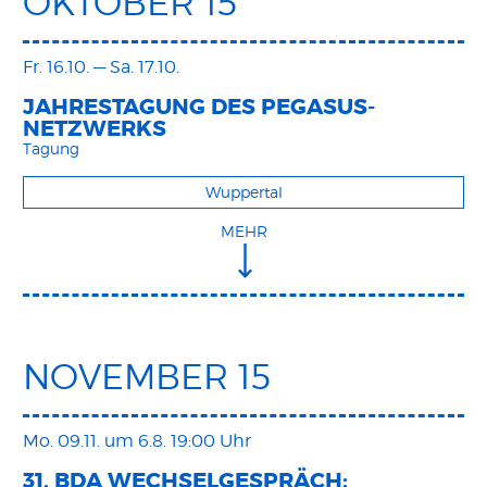
OKTOBER 15
Fr. 16.10.
—
Sa. 17.10.
JAHRESTAGUNG DES PEGASUS-
NETZWERKS
Tagung
Wuppertal
MEHR
NOVEMBER 15
Mo. 09.11.
um 6.8. 19:00 Uhr
31. BDA WECHSELGESPRÄCH: