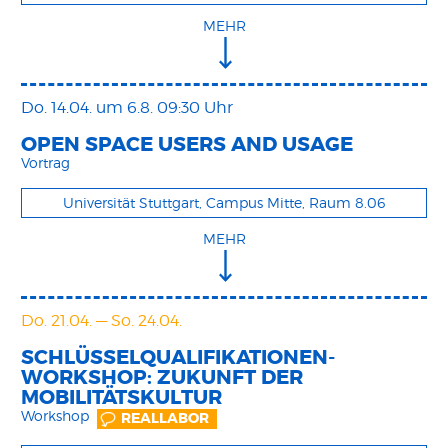
MEHR
Do. 14.04.
um 6.8. 09:30 Uhr
OPEN SPACE USERS AND USAGE
Vortrag
Universität Stuttgart, Campus Mitte, Raum 8.06
MEHR
Do. 21.04.
—
So. 24.04.
SCHLÜSSELQUALIFIKATIONEN-
WORKSHOP: ZUKUNFT DER
MOBILITÄTSKULTUR
Workshop
REALLABOR