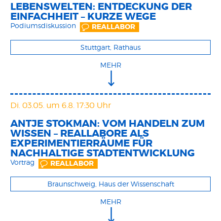
LEBENSWELTEN: ENTDECKUNG DER
EINFACHHEIT – KURZE WEGE
Podiumsdiskussion
REALLABOR
Stuttgart, Rathaus
MEHR
Di. 03.05.
um 6.8. 17:30 Uhr
ANTJE STOKMAN: VOM HANDELN ZUM
WISSEN – REALLABORE ALS
EXPERIMENTIERRÄUME FÜR
NACHHALTIGE STADTENTWICKLUNG
Vortrag
REALLABOR
Braunschweig, Haus der Wissenschaft
MEHR