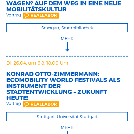
WAGEN? AUF DEM WEG IN EINE NEUE
MOBILITÄTSKULTUR
Vortrag
REALLABOR
Stuttgart, Stadtbibliothek
MEHR
Di. 26.04.
um 6.8. 18:00 Uhr
KONRAD OTTO-ZIMMERMANN:
ECOMOBILITY WORLD FESTIVALS ALS
INSTRUMENT DER
STADTENTWICKLUNG – ZUKUNFT
HEUTE!
Vortrag
REALLABOR
Stuttgart, Universität Stuttgart
MEHR