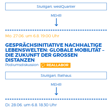
Stuttgart, westQuartier
MEHR
Mo. 27.06.
um 6.8. 19:00 Uhr
GESPRÄCHSINITIATIVE NACHHALTIGE
LEBENSWELTEN: GLOBALE MOBILITÄT –
DIE ZUKUNFT DER GROSSEN D
ISTANZEN
Podiumsdiskussion
REALLABOR
Stuttgart, Rathaus
MEHR
Di. 28.06.
um 6.8. 18:30 Uhr