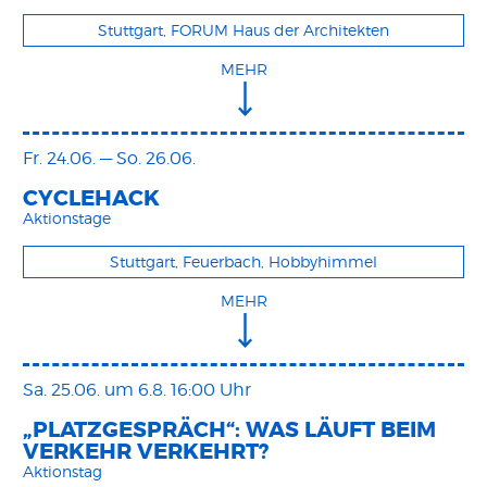
Stuttgart, FORUM Haus der Architekten
MEHR
Fr. 24.06.
—
So. 26.06.
CYCLEHACK
Aktionstage
Stuttgart, Feuerbach, Hobbyhimmel
MEHR
Sa. 25.06.
um 6.8. 16:00 Uhr
„PLATZGESPRÄCH“: WAS LÄUFT BEIM
VERKEHR VERKEHRT?
Aktionstag