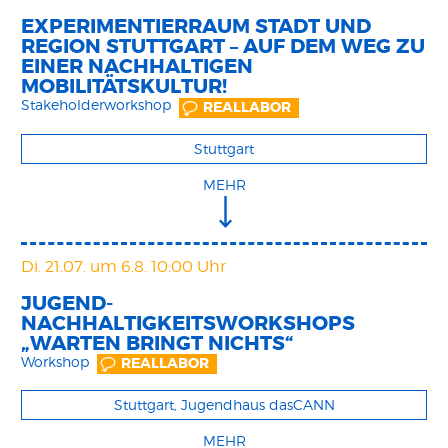
EXPERIMENTIERRAUM STADT UND
REGION STUTTGART – AUF DEM WEG ZU
EINER NACHHALTIGEN
MOBILITÄTSKULTUR!
Stakeholderworkshop
REALLABOR
Stuttgart
MEHR
Di. 21.07.
um 6.8. 10:00 Uhr
JUGEND-
NACHHALTIGKEITSWORKSHOPS
„WARTEN BRINGT NICHTS“
Workshop
REALLABOR
Stuttgart, Jugendhaus dasCANN
MEHR