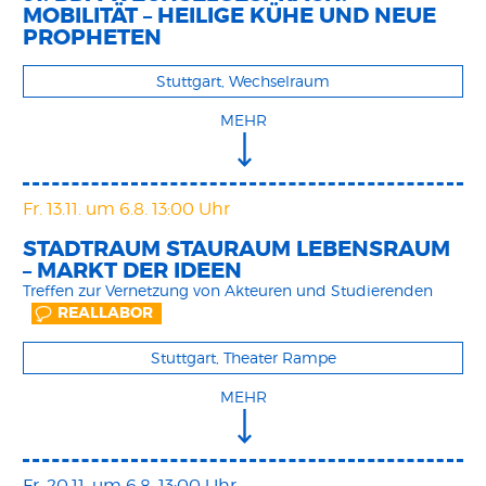
MOBILITÄT – HEILIGE KÜHE UND NEUE
PROPHETEN
Stuttgart, Wechselraum
MEHR
Fr. 13.11.
um 6.8. 13:00 Uhr
STADTRAUM STAURAUM LEBENSRAUM
– MARKT DER IDEEN
Treffen zur Vernetzung von Akteuren und Studierenden
REALLABOR
Stuttgart, Theater Rampe
MEHR
Fr. 20.11.
um 6.8. 13:00 Uhr