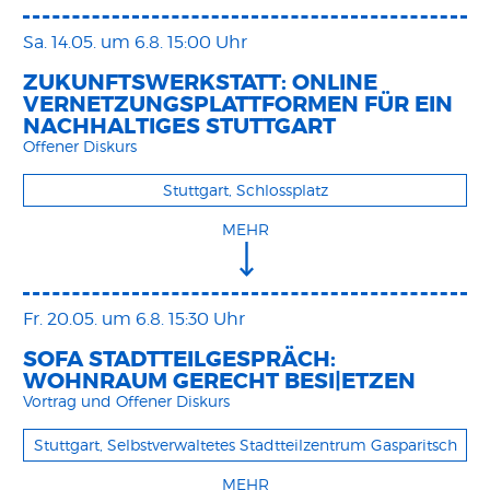
Sa. 14.05.
um 6.8. 15:00 Uhr
ZUKUNFTSWERKSTATT: ONLINE
VERNETZUNGSPLATTFORMEN FÜR EIN
NACHHALTIGES STUTTGART
Offener Diskurs
Stuttgart, Schlossplatz
MEHR
Fr. 20.05.
um 6.8. 15:30 Uhr
SOFA STADTTEILGESPRÄCH:
WOHNRAUM GERECHT BESI|ETZEN
Vortrag und Offener Diskurs
Stuttgart, Selbstverwaltetes Stadtteilzentrum Gasparitsch
MEHR