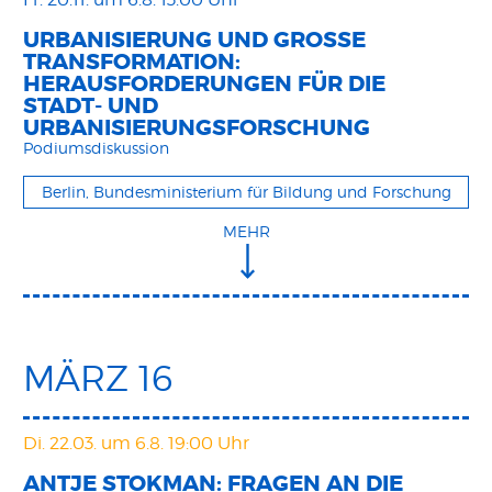
URBANISIERUNG UND GROSSE T
RANSFORMATION: H
ERAUSFORDERUNGEN FÜR DIE S
TADT- UND U
RBANISIERUNGSFORSCHUNG
Podiumsdiskussion
Berlin, Bundesministerium für Bildung und Forschung
MEHR
MÄRZ 16
Di. 22.03.
um 6.8. 19:00 Uhr
ANTJE STOKMAN: FRAGEN AN DIE