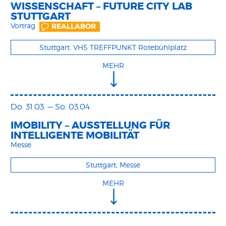
WISSENSCHAFT – FUTURE CITY LAB
STUTTGART
Vortrag
REALLABOR
Stuttgart, VHS TREFFPUNKT Rotebühlplatz
MEHR
Do. 31.03.
—
So. 03.04.
IMOBILITY – AUSSTELLUNG FÜR
INTELLIGENTE MOBILITÄT
Messe
Stuttgart, Messe
MEHR