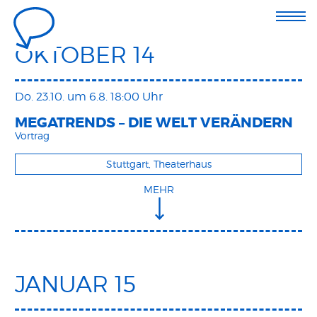
OKTOBER 14
Do. 23.10.
um 6.8. 18:00 Uhr
MEGATRENDS – DIE WELT VERÄNDERN
Vortrag
Stuttgart, Theaterhaus
MEHR
JANUAR 15