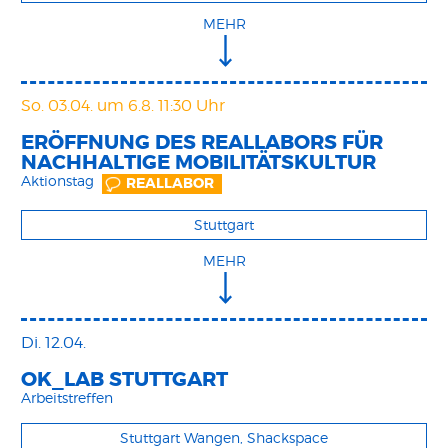
MEHR
So. 03.04.
um 6.8. 11:30 Uhr
ERÖFFNUNG DES REALLABORS FÜR
NACHHALTIGE MOBILITÄTSKULTUR
Aktionstag
REALLABOR
Stuttgart
MEHR
Di. 12.04.
OK_LAB STUTTGART
Arbeitstreffen
Stuttgart Wangen, Shackspace