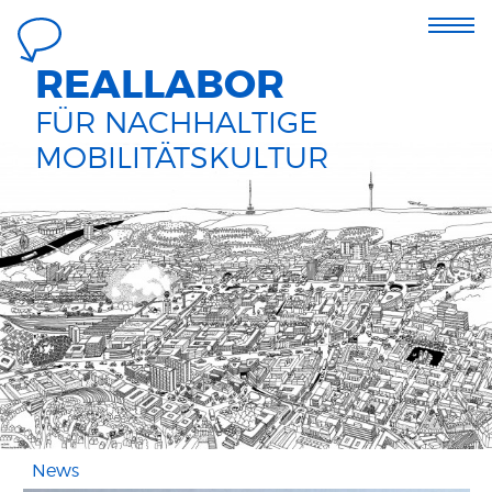
REALLABOR
FÜR NACHHALTIGE
MOBILITÄTSKULTUR
News