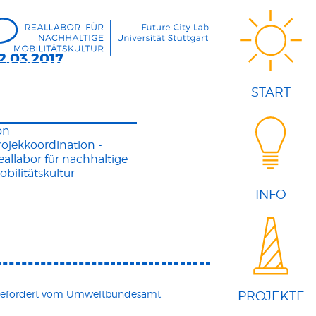
2.03.2017
START
on
rojekkoordination -
eallabor für nachhaltige
obilitätskultur
INFO
 gefördert vom Umweltbundesamt
PROJEKTE