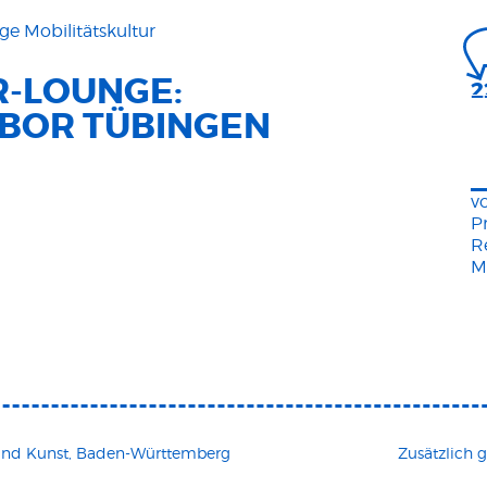
-LOUNGE:
2
BOR TÜBINGEN
v
P
R
M
 und Kunst, Baden-Württemberg
Zusätzlich