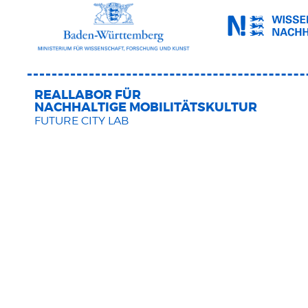
REALLABOR FÜR
NACHHALTIGE MOBILITÄTSKULTUR
FUTURE CITY LAB